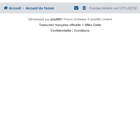
Accueil
Accueil du forum
Fuseau horaire sur
UTC+02:00
Développé par
phpBB
® Forum Software © phpBB Limited
Traduction française officielle
©
Miles Cellar
Confidentialité
|
Conditions