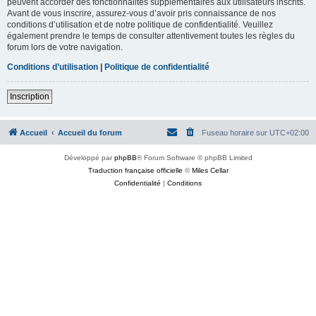
peuvent accorder des fonctionnalités supplémentaires aux utilisateurs inscrits.
Avant de vous inscrire, assurez-vous d’avoir pris connaissance de nos
conditions d’utilisation et de notre politique de confidentialité. Veuillez
également prendre le temps de consulter attentivement toutes les règles du
forum lors de votre navigation.
Conditions d’utilisation
|
Politique de confidentialité
Inscription
Accueil
Accueil du forum
Fuseau horaire sur
UTC+02:00
Développé par
phpBB
® Forum Software © phpBB Limited
Traduction française officielle
©
Miles Cellar
Confidentialité
|
Conditions