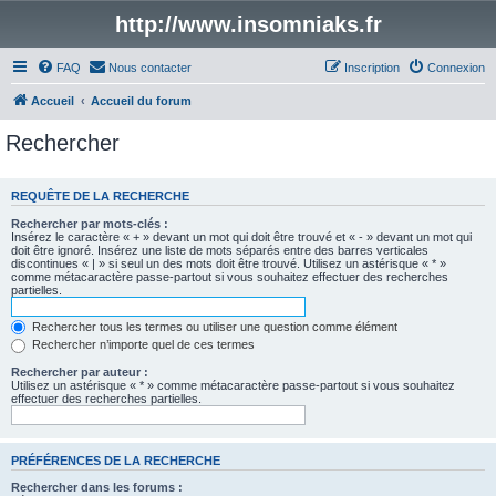
http://www.insomniaks.fr
FAQ
Nous contacter
Inscription
Connexion
Accueil
Accueil du forum
Rechercher
REQUÊTE DE LA RECHERCHE
Rechercher par mots-clés :
Insérez le caractère « + » devant un mot qui doit être trouvé et « - » devant un mot qui
doit être ignoré. Insérez une liste de mots séparés entre des barres verticales
discontinues « | » si seul un des mots doit être trouvé. Utilisez un astérisque « * »
comme métacaractère passe-partout si vous souhaitez effectuer des recherches
partielles.
Rechercher tous les termes ou utiliser une question comme élément
Rechercher n’importe quel de ces termes
Rechercher par auteur :
Utilisez un astérisque « * » comme métacaractère passe-partout si vous souhaitez
effectuer des recherches partielles.
PRÉFÉRENCES DE LA RECHERCHE
Rechercher dans les forums :