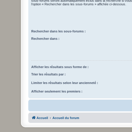
sous-forums seront automatiquement inclus dans la recherche si vou
l’option « Rechercher dans les sous-forums » affichée ci-dessous.
Rechercher dans les sous-forums :
Rechercher dans :
Afficher les résultats sous forme de :
Trier les résultats par :
Limiter les résultats selon leur ancienneté :
Afficher seulement les premiers :
Accueil
Accueil du forum