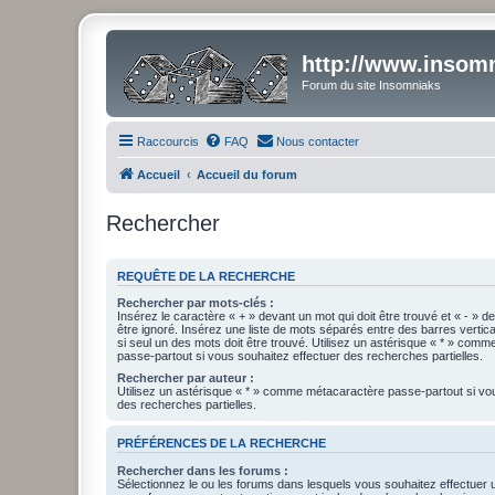
http://www.insomn
Forum du site Insomniaks
Raccourcis
FAQ
Nous contacter
Accueil
Accueil du forum
Rechercher
REQUÊTE DE LA RECHERCHE
Rechercher par mots-clés :
Insérez le caractère « + » devant un mot qui doit être trouvé et « - » d
être ignoré. Insérez une liste de mots séparés entre des barres vertica
si seul un des mots doit être trouvé. Utilisez un astérisque « * » com
passe-partout si vous souhaitez effectuer des recherches partielles.
Rechercher par auteur :
Utilisez un astérisque « * » comme métacaractère passe-partout si vo
des recherches partielles.
PRÉFÉRENCES DE LA RECHERCHE
Rechercher dans les forums :
Sélectionnez le ou les forums dans lesquels vous souhaitez effectuer