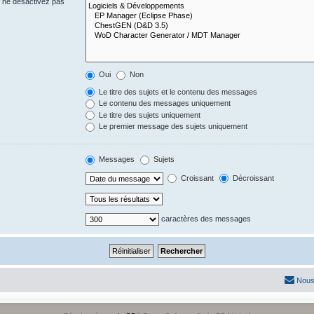
s ne désactivez pas
Oui
Non
Le titre des sujets et le contenu des messages
Le contenu des messages uniquement
Le titre des sujets uniquement
Le premier message des sujets uniquement
Messages
Sujets
Croissant
Décroissant
caractères des messages
Nous