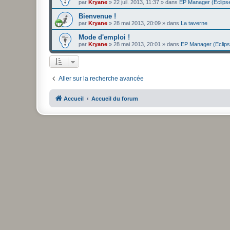
par
Kryane
» 22 juil. 2013, 11:37 » dans
EP Manager (Eclips
Bienvenue !
par
Kryane
» 28 mai 2013, 20:09 » dans
La taverne
Mode d'emploi !
par
Kryane
» 28 mai 2013, 20:01 » dans
EP Manager (Eclip
Aller sur la recherche avancée
Accueil
Accueil du forum