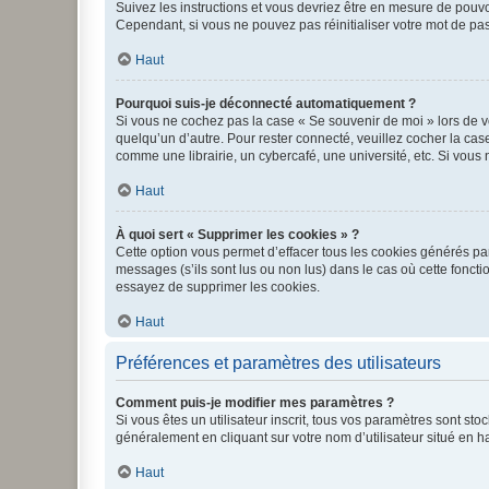
Suivez les instructions et vous devriez être en mesure de pou
Cependant, si vous ne pouvez pas réinitialiser votre mot de pa
Haut
Pourquoi suis-je déconnecté automatiquement ?
Si vous ne cochez pas la case « Se souvenir de moi » lors de v
quelqu’un d’autre. Pour rester connecté, veuillez cocher la ca
comme une librairie, un cybercafé, une université, etc. Si vous n
Haut
À quoi sert « Supprimer les cookies » ?
Cette option vous permet d’effacer tous les cookies générés par
messages (s’ils sont lus ou non lus) dans le cas où cette fonc
essayez de supprimer les cookies.
Haut
Préférences et paramètres des utilisateurs
Comment puis-je modifier mes paramètres ?
Si vous êtes un utilisateur inscrit, tous vos paramètres sont st
généralement en cliquant sur votre nom d’utilisateur situé en 
Haut