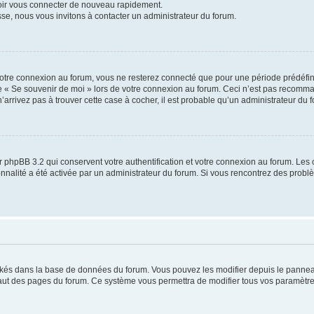
voir vous connecter de nouveau rapidement.
sse, nous vous invitons à contacter un administrateur du forum.
otre connexion au forum, vous ne resterez connecté que pour une période prédéfinie
se « Se souvenir de moi » lors de votre connexion au forum. Ceci n’est pas recomm
’arrivez pas à trouver cette case à cocher, il est probable qu’un administrateur du fo
 phpBB 3.2 qui conservent votre authentification et votre connexion au forum. Les 
tionnalité a été activée par un administrateur du forum. Si vous rencontrez des pro
ockés dans la base de données du forum. Vous pouvez les modifier depuis le panneau 
haut des pages du forum. Ce système vous permettra de modifier tous vos paramètre