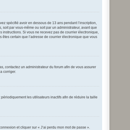
avez spécifié avoir en dessous de 13 ans pendant l’inscription,
s, soit par vous-même ou soit par un administrateur, avant que
es instructions. Si vous ne recevez pas de courrier électronique,
us êtes certain que l’adresse de courrier électronique que vous
 cas, contactez un administrateur du forum afin de vous assurer
a corriger.
iodiquement les utilisateurs inactifs afin de réduire la taille
 connexion et cliquer sur « J’ai perdu mon mot de passe ».