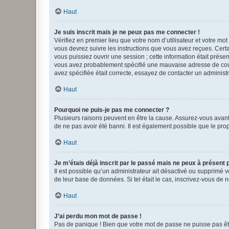
Haut
Je suis inscrit mais je ne peux pas me connecter !
Vérifiez en premier lieu que votre nom d’utilisateur et votre mo
vous devrez suivre les instructions que vous avez reçues. Cert
vous puissiez ouvrir une session ; cette information était présen
vous avez probablement spécifié une mauvaise adresse de courrie
avez spécifiée était correcte, essayez de contacter un administ
Haut
Pourquoi ne puis-je pas me connecter ?
Plusieurs raisons peuvent en être la cause. Assurez-vous avant t
de ne pas avoir été banni. Il est également possible que le propr
Haut
Je m’étais déjà inscrit par le passé mais ne peux à présent
Il est possible qu’un administrateur ait désactivé ou supprimé 
de leur base de données. Si tel était le cas, inscrivez-vous de
Haut
J’ai perdu mon mot de passe !
Pas de panique ! Bien que votre mot de passe ne puisse pas être