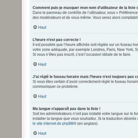
Comment puis-je masquer mon nom d’utilisateur de la liste de
Dans le panneau de contrôle de l’utilisateur, sous « Préférence
des modérateurs et de vous-même. Vous serez alors comptabilis
Haut
L’heure n’est pas correcte !
Il est possible que l’heure affichée soit réglée sur un fuseau hor
votre zone adéquate, par exemple Londres, Paris, New York, Sydn
Si vous n’êtes pas inscrit, c’est l’occasion idéale de le faire.
Haut
J’ai réglé le fuseau horaire mais l’heure n’est toujours pas c
Si vous êtes certain d’avoir correctement réglé le fuseau horaire
communiquer ce problème.
Haut
Ma langue n’apparaît pas dans la liste !
Soit les administrateurs n’ont pas installé votre langue sur le f
installer la langue que vous souhaitez. Si la traduction désirée
le site internet de phpBB
® (en anglais).
Haut