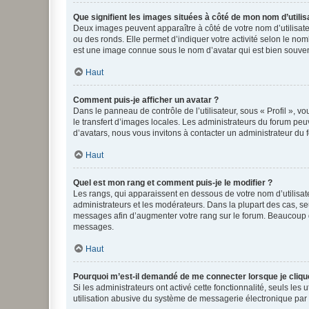
Que signifient les images situées à côté de mon nom d’utilis
Deux images peuvent apparaître à côté de votre nom d’utilisate
ou des ronds. Elle permet d’indiquer votre activité selon le no
est une image connue sous le nom d’avatar qui est bien souvent
Haut
Comment puis-je afficher un avatar ?
Dans le panneau de contrôle de l’utilisateur, sous « Profil », v
le transfert d’images locales. Les administrateurs du forum peuv
d’avatars, nous vous invitons à contacter un administrateur du 
Haut
Quel est mon rang et comment puis-je le modifier ?
Les rangs, qui apparaissent en dessous de votre nom d’utilisate
administrateurs et les modérateurs. Dans la plupart des cas, s
messages afin d’augmenter votre rang sur le forum. Beaucoup 
messages.
Haut
Pourquoi m’est-il demandé de me connecter lorsque je clique s
Si les administrateurs ont activé cette fonctionnalité, seuls le
utilisation abusive du système de messagerie électronique par d