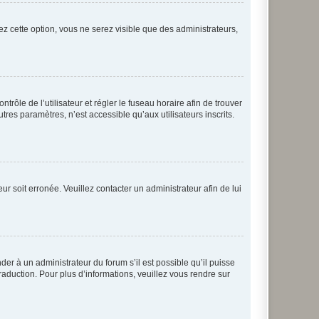
ez cette option, vous ne serez visible que des administrateurs,
ntrôle de l’utilisateur et régler le fuseau horaire afin de trouver
es paramètres, n’est accessible qu’aux utilisateurs inscrits.
ur soit erronée. Veuillez contacter un administrateur afin de lui
der à un administrateur du forum s’il est possible qu’il puisse
raduction. Pour plus d’informations, veuillez vous rendre sur