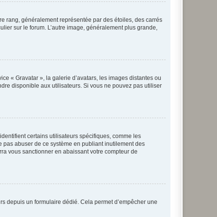
tre rang, généralement représentée par des étoiles, des carrés
culier sur le forum. L’autre image, généralement plus grande,
ice « Gravatar », la galerie d’avatars, les images distantes ou
dre disponible aux utilisateurs. Si vous ne pouvez pas utiliser
entifient certains utilisateurs spécifiques, comme les
ne pas abuser de ce système en publiant inutilement des
rra vous sanctionner en abaissant votre compteur de
sateurs depuis un formulaire dédié. Cela permet d’empêcher une