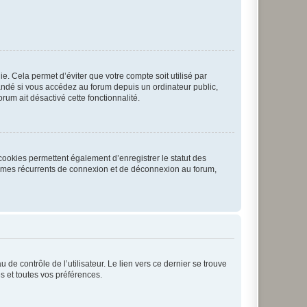
. Cela permet d’éviter que votre compte soit utilisé par
andé si vous accédez au forum depuis un ordinateur public,
rum ait désactivé cette fonctionnalité.
cookies permettent également d’enregistrer le statut des
blèmes récurrents de connexion et de déconnexion au forum,
de contrôle de l’utilisateur. Le lien vers ce dernier se trouve
s et toutes vos préférences.