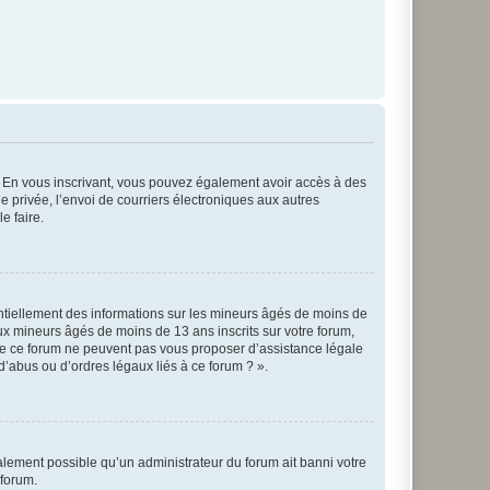
ts. En vous inscrivant, vous pouvez également avoir accès à des
ie privée, l’envoi de courriers électroniques aux autres
e faire.
entiellement des informations sur les mineurs âgés de moins de
x mineurs âgés de moins de 13 ans inscrits sur votre forum,
 de ce forum ne peuvent pas vous proposer d’assistance légale
d’abus ou d’ordres légaux liés à ce forum ? ».
galement possible qu’un administrateur du forum ait banni votre
 forum.