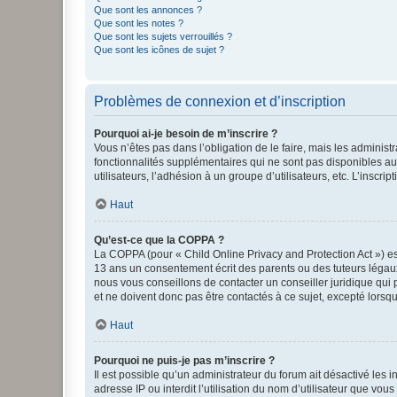
Que sont les annonces ?
Que sont les notes ?
Que sont les sujets verrouillés ?
Que sont les icônes de sujet ?
Problèmes de connexion et d’inscription
Pourquoi ai-je besoin de m’inscrire ?
Vous n’êtes pas dans l’obligation de le faire, mais les adminis
fonctionnalités supplémentaires qui ne sont pas disponibles aux 
utilisateurs, l’adhésion à un groupe d’utilisateurs, etc. L’insc
Haut
Qu’est-ce que la COPPA ?
La COPPA (pour « Child Online Privacy and Protection Act ») es
13 ans un consentement écrit des parents ou des tuteurs légaux
nous vous conseillons de contacter un conseiller juridique qui
et ne doivent donc pas être contactés à ce sujet, excepté lorsq
Haut
Pourquoi ne puis-je pas m’inscrire ?
Il est possible qu’un administrateur du forum ait désactivé les 
adresse IP ou interdit l’utilisation du nom d’utilisateur que vou