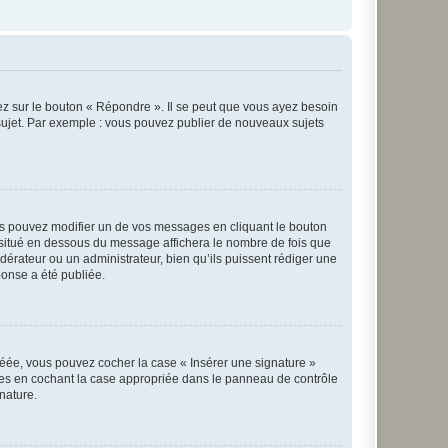
ez sur le bouton « Répondre ». Il se peut que vous ayez besoin
 sujet. Par exemple : vous pouvez publier de nouveaux sujets
s pouvez modifier un de vos messages en cliquant le bouton
e situé en dessous du message affichera le nombre de fois que
modérateur ou un administrateur, bien qu’ils puissent rédiger une
ponse a été publiée.
réée, vous pouvez cocher la case « Insérer une signature »
ages en cochant la case appropriée dans le panneau de contrôle
gnature.