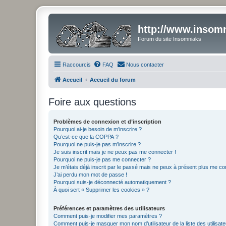
http://www.insomn
Forum du site Insomniaks
Raccourcis
FAQ
Nous contacter
Accueil
Accueil du forum
Foire aux questions
Problèmes de connexion et d’inscription
Pourquoi ai-je besoin de m’inscrire ?
Qu’est-ce que la COPPA ?
Pourquoi ne puis-je pas m’inscrire ?
Je suis inscrit mais je ne peux pas me connecter !
Pourquoi ne puis-je pas me connecter ?
Je m’étais déjà inscrit par le passé mais ne peux à présent plus me co
J’ai perdu mon mot de passe !
Pourquoi suis-je déconnecté automatiquement ?
À quoi sert « Supprimer les cookies » ?
Préférences et paramètres des utilisateurs
Comment puis-je modifier mes paramètres ?
Comment puis-je masquer mon nom d’utilisateur de la liste des utilisate